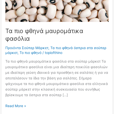
Τα πιο φθηνά μαυρομάτικα
φασόλια
Προιόντα Σούπερ Μάρκετ
,
Τα πιο φθηνά όσπρια στα σούπερ
μάρκετ
,
Το πιο φθηνό
/
topiofthino
Τα πιο φθηνά μαυρομάτικα φασόλια στα σούπερ μάρκετ Τα
μαυρομάτικα φασόλια είναι μια ιδιαίτερη ποικιλία φασολιών
με ιδιαίτερη γεύση ιδανικά για προσθήκη σε σαλάτες ή για να
αποτελέσουν τα ίδια την βάση για σαλάτες. Σήμερα
ψάχνουμε τα πιο φθηνά μαυρομάτικα φασόλια στα ελληνικά
σούπερ μάρκετ στην κλασική συσκευασία που συνήθως
βρίσκουμε τα όσπρια στα σούπερ […]
Τα
Read More »
πιο