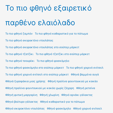
Το πιο φθηνό εξαιρετικό
παρθένο ελαιόλαδο
Το πιο φθηνό ζαμπόν
Το πιο φθηνό καθαριστικό για το πάτωμα
Το πιο φθηνό σκοροκτόνο ντουλάπας
Το πιο φθηνό σκοροκτόνο ντουλάπας στο σούπερ μάρκετ
Το πιο φθηνό τζατζίκι
Το πιο φθηνό τζατζίκι στο σούπερ μάρκετ
Το πιο φθηνό τσουρέκι
Το πιο φθηνό φασκόμηλο
Το πιο φθηνό φασκόμηλο στο σούπερ μάρκετ
Το πιο φθηνό χοιρινό σνίτσελ
Το πιο φθηνό χοιρινό σνίτσελ στο σούπερ μάρκετ
Φθηνά βαμμένα αυγά
Φθηνά ξυραφάκια μιας χρήσης
Φθηνή πραλίνα φουντουκιού με κακάο
Φθηνή πραλίνα φουντουκιού με κακάο χωρίς ζάχαρη
Φθηνή ρετσίνα
Φθηνή φυτική μαργαρίνη
Φθηνή χλωρίνη
Φθηνό αρνάκι γάλακτος
Φθηνό βούτυρο γάλακτος
Φθηνό καθαριστικό για το πάτωμα
Φθηνό σκοροκτόνο ντουλάπας
Φθηνό φασκόμηλο
Φθηνό χοιρινό σνίτσελ