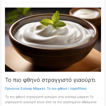
φθηνά
μαυρομάτικα
φασόλια
Το πιο φθηνό στραγγιστό γιαούρτι
Προιόντα Σούπερ Μάρκετ
,
Το πιο φθηνό
/
topiofthino
Το πιο φθηνό στραγγιστό γιαούρτι στα σούπερ μάρκετ Το
στραγγιστό γιαούρτι είναι από τα πιο αγαπημένα εδέσματα