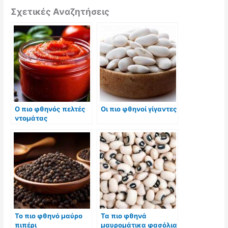
Σχετικές Αναζητήσεις
Ο πιο φθηνός πελτές
Οι πιο φθηνοί γίγαντες
ντομάτας
Το πιο φθηνό μαύρο
Τα πιο φθηνά
πιπέρι
μαυρομάτικα φασόλια