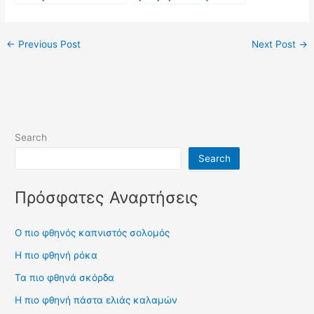
←
Previous Post
Next Post
→
Search
Search
Πρόσφατες Αναρτήσεις
Ο πιο φθηνός καπνιστός σολομός
Η πιο φθηνή ρόκα
Τα πιο φθηνά σκόρδα
Η πιο φθηνή πάστα ελιάς καλαμών