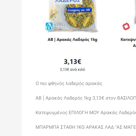
Ο πιο φθηνός λαδερός αρακάς
ΑΒ | Αρακάς Λαδερός 1kg 3,13€ στον ΒΑΣΙΛ
Κατεψυγμένος ΕΠΙΛΟΓΗ ΜΟΥ Αρακάς Λαδερός
ΜΠΑΡΜΠΑ ΣΤΑΘΗ 1KG ΑΡΑΚΑΣ ΛΑΔ “ΑΣ ΜΑΓΕ