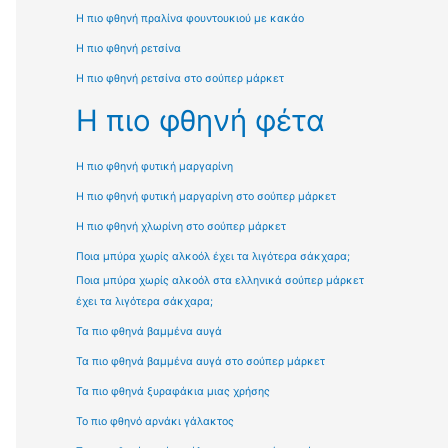
Η πιο φθηνή πραλίνα φουντουκιού με κακάο
Η πιο φθηνή ρετσίνα
Η πιο φθηνή ρετσίνα στο σούπερ μάρκετ
Η πιο φθηνή φέτα
Η πιο φθηνή φυτική μαργαρίνη
Η πιο φθηνή φυτική μαργαρίνη στο σούπερ μάρκετ
Η πιο φθηνή χλωρίνη στο σούπερ μάρκετ
Ποια μπύρα χωρίς αλκοόλ έχει τα λιγότερα σάκχαρα;
Ποια μπύρα χωρίς αλκοόλ στα ελληνικά σούπερ μάρκετ
έχει τα λιγότερα σάκχαρα;
Τα πιο φθηνά βαμμένα αυγά
Τα πιο φθηνά βαμμένα αυγά στο σούπερ μάρκετ
Τα πιο φθηνά ξυραφάκια μιας χρήσης
Το πιο φθηνό αρνάκι γάλακτος