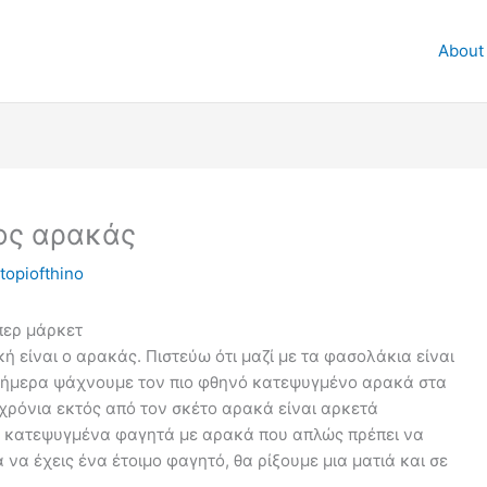
About
ος αρακάς
topiofthino
περ μάρκετ
ή είναι ο αρακάς. Πιστεύω ότι μαζί με τα φασολάκια είναι
Σήμερα ψάχνουμε τον πιο φθηνό κατεψυγμένο αρακά στα
 χρόνια εκτός από τον σκέτο αρακά είναι αρκετά
μα κατεψυγμένα φαγητά με αρακά που απλώς πρέπει να
 να έχεις ένα έτοιμο φαγητό, θα ρίξουμε μια ματιά και σε