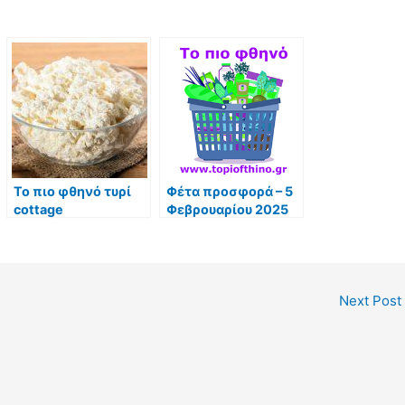
Το πιο φθηνό τυρί
Φέτα προσφορά – 5
cottage
Φεβρουαρίου 2025
Next Post