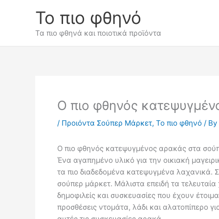
Skip
Το πιο φθηνό
to
content
Τα πιο φθηνά και ποιοτικά προϊόντα
Ο πιο φθηνός κατεψυγμέν
/
Προιόντα Σούπερ Μάρκετ
,
Το πιο φθηνό
/ By
Ο πιο φθηνός κατεψυγμένος αρακάς στα σού
Ένα αγαπημένο υλικό για την οικιακή μαγειρικ
τα πιο διαδεδομένα κατεψυγμένα λαχανικά. 
σούπερ μάρκετ. Μάλιστα επειδή τα τελευταία
δημοφιλείς και συσκευασίες που έχουν έτοι
προσθέσεις ντομάτα, λάδι και αλατοπίπερο για
αυτές τις συσκευασίες αρακά.