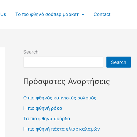
 Us
Το πιο φθηνό σούπερ μάρκετ
Contact
Search
Search
Πρόσφατες Αναρτήσεις
Ο πιο φθηνός καπνιστός σολομός
Η πιο φθηνή ρόκα
Τα πιο φθηνά σκόρδα
Η πιο φθηνή πάστα ελιάς καλαμών