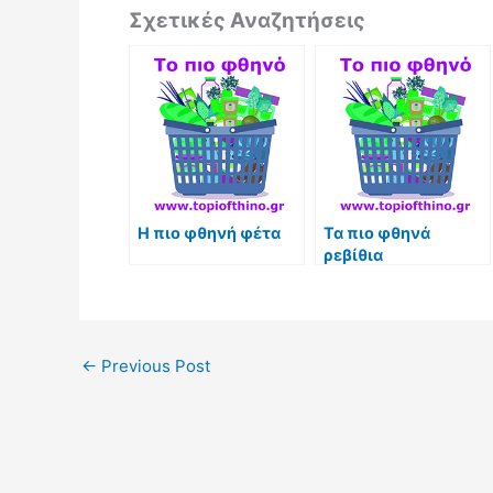
Σχετικές Αναζητήσεις
Η πιο φθηνή φέτα
Τα πιο φθηνά
ρεβίθια
←
Previous Post