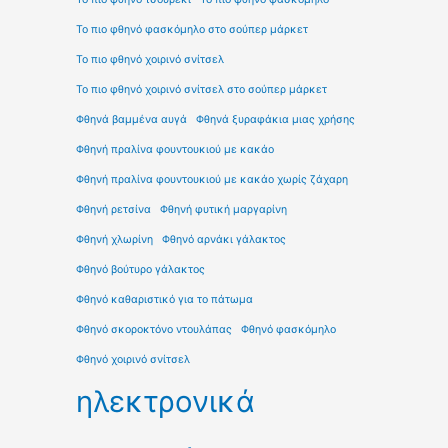
Το πιο φθηνό φασκόμηλο στο σούπερ μάρκετ
Το πιο φθηνό χοιρινό σνίτσελ
Το πιο φθηνό χοιρινό σνίτσελ στο σούπερ μάρκετ
Φθηνά βαμμένα αυγά
Φθηνά ξυραφάκια μιας χρήσης
Φθηνή πραλίνα φουντουκιού με κακάο
Φθηνή πραλίνα φουντουκιού με κακάο χωρίς ζάχαρη
Φθηνή ρετσίνα
Φθηνή φυτική μαργαρίνη
Φθηνή χλωρίνη
Φθηνό αρνάκι γάλακτος
Φθηνό βούτυρο γάλακτος
Φθηνό καθαριστικό για το πάτωμα
Φθηνό σκοροκτόνο ντουλάπας
Φθηνό φασκόμηλο
Φθηνό χοιρινό σνίτσελ
ηλεκτρονικά