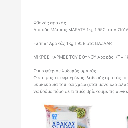
Φθηνός αρακάς
Αρακάς Μέτριος ΜΑΡΑΤΑ 1kg 1,95€ στον ΣΚΛ
Farmer Αρακάς 1Kg 1,95€ στα BAZAAR
ΜΙΚΡΕΣ ΦΑΡΜΕΣ ΤΟΥ ΒΟΥΝΟΥ Αρακάς ΚΤΨ 1kg
Ο πιο φθηνός λαδερός αρακάς
Ο έτοιμος κατεψυγμένος λαδερός αρακάς που
συσκευασία του και χρειάζεται μόνο ελαιόλαδ
να δούμε πόσο σε τι τιμές βρίσκουμε τις συγ