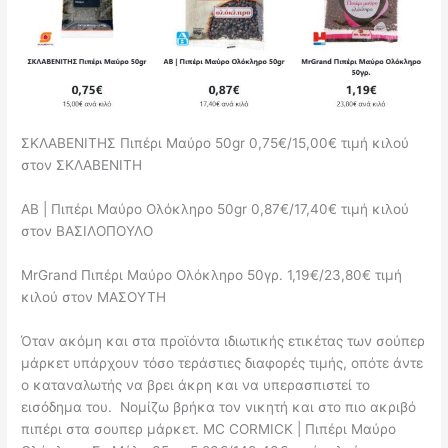
ΣΚΛΑΒΕΝΙΤΗΣ Πιπέρι Μαύρο 50gr 0,75€/15,00€ τιμή κιλού
στον ΣΚΛΑΒΕΝΙΤΗ
ΑΒ | Πιπέρι Μαύρο Ολόκληρο 50gr 0,87€/17,40€ τιμή κιλού
στον ΒΑΣΙΛΟΠΟΥΛΟ
MrGrand Πιπέρι Μαύρο Ολόκληρο 50γρ. 1,19€/23,80€ τιμή
κιλού στον ΜΑΣΟΥΤΗ
Όταν ακόμη και στα προϊόντα ιδιωτικής ετικέτας των σούπερ
μάρκετ υπάρχουν τόσο τεράστιες διαφορές τιμής, οπότε άντε
ο καταναλωτής να βρει άκρη και να υπερασπιστεί το
εισόδημα του. Νομίζω βρήκα τον νικητή και στο πιο ακριβό
πιπέρι στα σουπερ μάρκετ. MC CORMICK | Πιπέρι Μαύρο