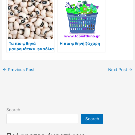
Τα πιο φθηνά
Η πιο φθηνή ζάχαρη
μαυρομάτικα φασόλια
←
Previous Post
Next Post
→
Search
Search