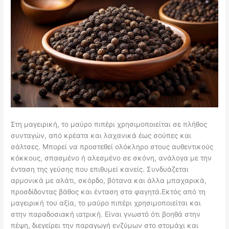
Στη μαγειρική, το μαύρο πιπέρι χρησιμοποιείται σε πλήθος
συνταγών, από κρέατα και λαχανικά έως σούπες και
σάλτσες. Μπορεί να προστεθεί ολόκληρο στους αυθεντικούς
κόκκους, σπασμένο ή αλεσμένο σε σκόνη, ανάλογα με την
ένταση της γεύσης που επιθυμεί κανείς. Συνδυάζεται
αρμονικά με αλάτι, σκόρδο, βότανα και άλλα μπαχαρικά,
προσδίδοντας βάθος και ένταση στα φαγητά.Εκτός από τη
μαγειρική του αξία, το μαύρο πιπέρι χρησιμοποιείται και
στην παραδοσιακή ιατρική. Είναι γνωστό ότι βοηθά στην
πέψη, διεγείρει την παραγωγή ενζύμων στο στομάχι και