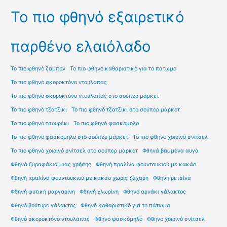
Το πιο φθηνό εξαιρετικό
παρθένο ελαιόλαδο
Το πιο φθηνό ζαμπόν
Το πιο φθηνό καθαριστικό για το πάτωμα
Το πιο φθηνό σκοροκτόνο ντουλάπας
Το πιο φθηνό σκοροκτόνο ντουλάπας στο σούπερ μάρκετ
Το πιο φθηνό τζατζίκι
Το πιο φθηνό τζατζίκι στο σούπερ μάρκετ
Το πιο φθηνό τσουρέκι
Το πιο φθηνό φασκόμηλο
Το πιο φθηνό φασκόμηλο στο σούπερ μάρκετ
Το πιο φθηνό χοιρινό σνίτσελ
Το πιο φθηνό χοιρινό σνίτσελ στο σούπερ μάρκετ
Φθηνά βαμμένα αυγά
Φθηνά ξυραφάκια μιας χρήσης
Φθηνή πραλίνα φουντουκιού με κακάο
Φθηνή πραλίνα φουντουκιού με κακάο χωρίς ζάχαρη
Φθηνή ρετσίνα
Φθηνή φυτική μαργαρίνη
Φθηνή χλωρίνη
Φθηνό αρνάκι γάλακτος
Φθηνό βούτυρο γάλακτος
Φθηνό καθαριστικό για το πάτωμα
Φθηνό σκοροκτόνο ντουλάπας
Φθηνό φασκόμηλο
Φθηνό χοιρινό σνίτσελ