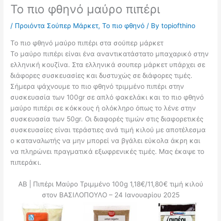
Το πιο φθηνό μαύρο πιπέρι
/
Προιόντα Σούπερ Μάρκετ
,
Το πιο φθηνό
/ By
topiofthino
Το πιο φθηνό μαύρο πιπέρι στα σούπερ μάρκετ
Το μαύρο πιπέρι είναι ένα αναντικατάστατο μπαχαρικό στην
ελληνική κουζίνα. Στα ελληνικά σουπερ μάρκετ υπάρχει σε
διάφορες συσκευασίες και δυστυχώς σε διάφορες τιμές.
Σήμερα ψάχνουμε το πιο φθηνό τριμμένο πιπέρι στην
συσκευασία των 100gr σε απλό φακελάκι και το πιο φθηνό
μαύρο πιπέρι σε κόκκους ή ολόκληρο όπως το λένε στην
συσκευασία των 50gr. Οι διαφορές τιμών στις διαφορετικές
συσκευασίες είναι τεράστιες ανά τιμή κιλού με αποτέλεσμα
ο καταναλωτής να μην μπορεί να βγάλει εύκολα άκρη και
να πληρώνει πραγματικά εξωφρενικές τιμές. Μας έκαψε το
πιπεράκι.
ΑΒ | Πιπέρι Μαύρο Τριμμένο 100g 1,18€/11,80€ τιμή κιλού
στον ΒΑΣΙΛΟΠΟΥΛΟ – 24 Ιανουαρίου 2025