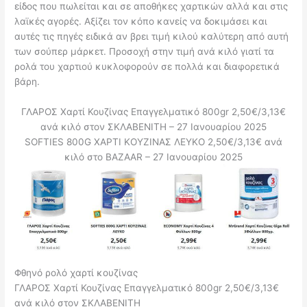
είδος που πωλείται και σε αποθήκες χαρτικών αλλά και στις
λαϊκές αγορές. Αξίζει τον κόπο κανείς να δοκιμάσει και
αυτές τις πηγές ειδικά αν βρει τιμή κιλού καλύτερη από αυτή
των σούπερ μάρκετ. Προσοχή στην τιμή ανά κιλό γιατί τα
ρολά του χαρτιού κυκλοφορούν σε πολλά και διαφορετικά
βάρη.
ΓΛΑΡΟΣ Χαρτί Κουζίνας Επαγγελματικό 800gr 2,50€/3,13€
ανά κιλό στον ΣΚΛΑΒΕΝΙΤΗ – 27 Ιανουαρίου 2025
SOFTIES 800G ΧΑΡΤΙ ΚΟΥΖΙΝΑΣ ΛΕΥΚΟ 2,50€/3,13€ ανά
κιλό στο ΒΑΖΑΑR – 27 Ιανουαρίου 2025
Φθηνό ρολό χαρτί κουζίνας
ΓΛΑΡΟΣ Χαρτί Κουζίνας Επαγγελματικό 800gr 2,50€/3,13€
ανά κιλό στον ΣΚΛΑΒΕΝΙΤΗ