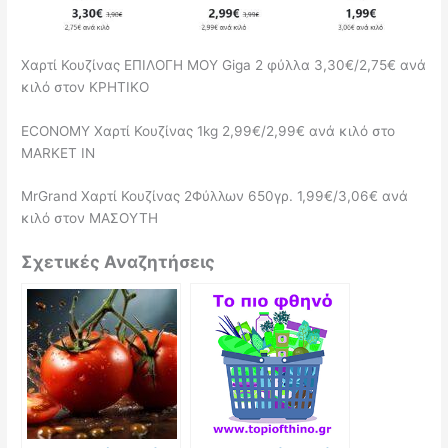
Χαρτί Κουζίνας ΕΠΙΛΟΓΗ ΜΟΥ Giga 2 φύλλα 3,30€/2,75€ ανά
κιλό στον ΚΡΗΤΙΚΟ
ECONOMY Χαρτί Κουζίνας 1kg 2,99€/2,99€ ανά κιλό στο
MARKET IN
MrGrand Χαρτί Κουζίνας 2Φύλλων 650γρ. 1,99€/3,06€ ανά
κιλό στον ΜΑΣΟΥΤΗ
Σχετικές Αναζητήσεις