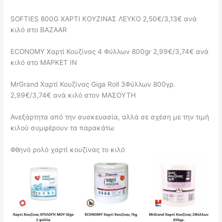
SOFTIES 800G ΧΑΡΤΙ ΚΟΥΖΙΝΑΣ ΛΕΥΚΟ 2,50€/3,13€ ανά
κιλό στο ΒΑΖΑΑR
ECONOMY Χαρτί Κουζίνας 4 Φύλλων 800gr 2,99€/3,74€ ανά
κιλό στο ΜΑΡΚΕΤ ΙΝ
MrGrand Χαρτί Κουζίνας Giga Roll 3Φύλλων 800γρ.
2,99€/3,74€ ανά κιλό στον ΜΑΣΟΥΤΗ
Ανεξάρτητα από την συσκευασία, αλλά σε σχέση με την τιμή
κιλού συμφέρουν τα παρακάτω
Φθηνό ρολό χαρτί κουζίνας το κιλό