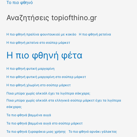
Το πιο φθηνό
Αναζητήσεις topiofthino.gr
Η πιο φθηνή πραλίνα φουντουκιού με κακάο
Η πιο φθηνή ρετσίνα
Η πιο φθηνή ρετσίνα στο σούπερ μάρκετ
Η πιο φθηνή φέτα
Η πιο φθηνή φυτική μαργαρίνη
Η πιο φθηνή φυτική μαργαρίνη στο σούπερ μάρκετ
Η πιο φθηνή χλωρίνη στο σούπερ μάρκετ
Ποια μπύρα χωρίς αλκοόλ έχει τα λιγότερα σάκχαρα;
Ποια μπύρα χωρίς αλκοόλ στα ελληνικά σούπερ μάρκετ έχει τα λιγότερα
σάκχαρα;
Τα πιο φθηνά βαμμένα αυγά
Τα πιο φθηνά βαμμένα αυγά στο σούπερ μάρκετ
Τα πιο φθηνά ξυραφάκια μιας χρήσης
Το πιο φθηνό αρνάκι γάλακτος