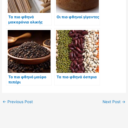
Τα πιο φθηνά
Οι πιο φθηνοί γίγαντες
μακαρόνια ολικής
άλεσης
Το πιο φθηνό μαύρο
Τα πιο φθηνά όσπρια
πιπέρι
←
Previous Post
Next Post
→