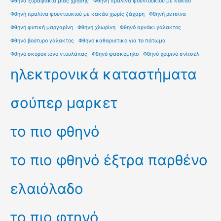
Φθηνά ξυραφάκια μιας χρήσης
Φθηνή πραλίνα φουντουκιού με κακάο
Φθηνή πραλίνα φουντουκιού με κακάο χωρίς ζάχαρη
Φθηνή ρετσίνα
Φθηνή φυτική μαργαρίνη
Φθηνή χλωρίνη
Φθηνό αρνάκι γάλακτος
Φθηνό βούτυρο γάλακτος
Φθηνό καθαριστικό για το πάτωμα
Φθηνό σκοροκτόνο ντουλάπας
Φθηνό φασκόμηλο
Φθηνό χοιρινό σνίτσελ
ηλεκτρονικά καταστήματα
σούπερ μαρκετ
το πιο φθηνό
το πιο φθηνό έξτρα παρθένο
ελαιόλαδο
το πιο φτηνό