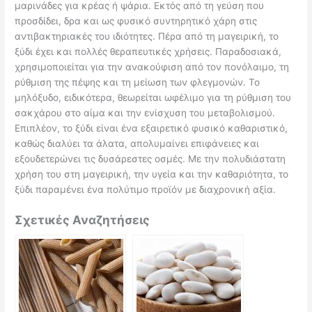
μαρινάδες για κρέας ή ψάρια. Εκτός από τη γεύση που
προσδίδει, δρα και ως φυσικό συντηρητικό χάρη στις
αντιβακτηριακές του ιδιότητες. Πέρα από τη μαγειρική, το
ξύδι έχει και πολλές θεραπευτικές χρήσεις. Παραδοσιακά,
χρησιμοποιείται για την ανακούφιση από τον πονόλαιμο, τη
ρύθμιση της πέψης και τη μείωση των φλεγμονών. Το
μηλόξυδο, ειδικότερα, θεωρείται ωφέλιμο για τη ρύθμιση του
σακχάρου στο αίμα και την ενίσχυση του μεταβολισμού.
Επιπλέον, το ξύδι είναι ένα εξαιρετικό φυσικό καθαριστικό,
καθώς διαλύει τα άλατα, απολυμαίνει επιφάνειες και
εξουδετερώνει τις δυσάρεστες οσμές. Με την πολυδιάστατη
χρήση του στη μαγειρική, την υγεία και την καθαριότητα, το
ξύδι παραμένει ένα πολύτιμο προϊόν με διαχρονική αξία.
Σχετικές Αναζητήσεις