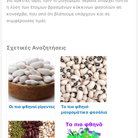
για αρκετές ώρες πριν το μαγείρεμα. Βέβαια υπάρχει πάντα
η λύση των έτοιμων βρασμένων κόκκινων φασολιών σε
κονσέρβα, που από ότι βλέπουμε υπάρχουν και σε
συμφέρουσες τιμές
Σχετικές Αναζητήσεις
Οι πιο φθηνοί γίγαντες
Τα πιο φθηνά
μαυρομάτικα φασόλια