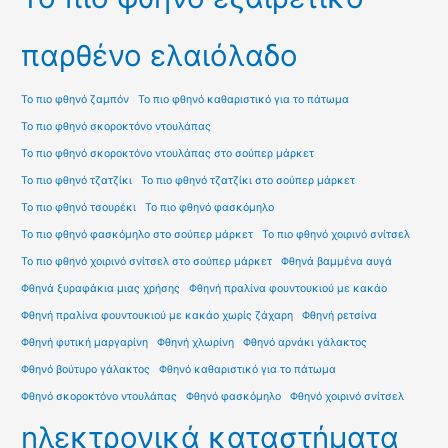
παρθένο ελαιόλαδο
Το πιο φθηνό ζαμπόν
Το πιο φθηνό καθαριστικό για το πάτωμα
Το πιο φθηνό σκοροκτόνο ντουλάπας
Το πιο φθηνό σκοροκτόνο ντουλάπας στο σούπερ μάρκετ
Το πιο φθηνό τζατζίκι
Το πιο φθηνό τζατζίκι στο σούπερ μάρκετ
Το πιο φθηνό τσουρέκι
Το πιο φθηνό φασκόμηλο
Το πιο φθηνό φασκόμηλο στο σούπερ μάρκετ
Το πιο φθηνό χοιρινό σνίτσελ
Το πιο φθηνό χοιρινό σνίτσελ στο σούπερ μάρκετ
Φθηνά βαμμένα αυγά
Φθηνά ξυραφάκια μιας χρήσης
Φθηνή πραλίνα φουντουκιού με κακάο
Φθηνή πραλίνα φουντουκιού με κακάο χωρίς ζάχαρη
Φθηνή ρετσίνα
Φθηνή φυτική μαργαρίνη
Φθηνή χλωρίνη
Φθηνό αρνάκι γάλακτος
Φθηνό βούτυρο γάλακτος
Φθηνό καθαριστικό για το πάτωμα
Φθηνό σκοροκτόνο ντουλάπας
Φθηνό φασκόμηλο
Φθηνό χοιρινό σνίτσελ
ηλεκτρονικά καταστήματα