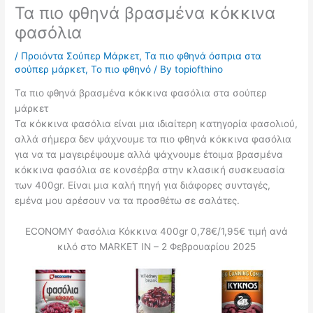
Τα πιο φθηνά βρασμένα κόκκινα
φασόλια
/
Προιόντα Σούπερ Μάρκετ
,
Τα πιο φθηνά όσπρια στα
σούπερ μάρκετ
,
Το πιο φθηνό
/ By
topiofthino
Τα πιο φθηνά βρασμένα κόκκινα φασόλια στα σούπερ
μάρκετ
Τα κόκκινα φασόλια είναι μια ιδιαίτερη κατηγορία φασολιού,
αλλά σήμερα δεν ψάχνουμε τα πιο φθηνά κόκκινα φασόλια
για να τα μαγειρέψουμε αλλά ψάχνουμε έτοιμα βρασμένα
κόκκινα φασόλια σε κονσέρβα στην κλασική συσκευασία
των 400gr. Είναι μια καλή πηγή για διάφορες συνταγές,
εμένα μου αρέσουν να τα προσθέτω σε σαλάτες.
ECONOMY Φασόλια Κόκκινα 400gr 0,78€/1,95€ τιμή ανά
κιλό στο MARKET IN – 2 Φεβρουαρίου 2025