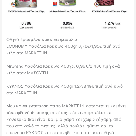
Φθηνά βρασμένα κόκκινα φασόλια
ECONOMY Φασόλια Κόκκινα 400gr 0,78€/1,95€ τιμή ανά
κιλό στο MARKET IN
MrGrand Φασόλια Κόκκινα 400γρ. 0,99€/2,48€ τιμή ανά
κιλό στον ΜΑΣΟΥΤΗ
ΚΥΚΝΟΣ Φασόλια Κόκκινα 400gr 1,27/3,18€ τιμή ανά κιλό
στο MARKET IN
Μου κάνει εντύπωση ότι το MARKET IN καταφέρνει και έχει
τόσο φθηνά ιδιωτικής ετικέτας κόκκινα φασόλια σε
κονσέρβα (και είναι και μια χαρά και χωρίς ζάχαρη, από
που στο καλό τα φέρνει;) αλλά πουλάει φθηνά και τα
επώνυμα ΚΥΚΝΟΣ και οι συνήθεις ύποπτοι στα φθηνά