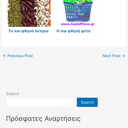
Τα πιο φθηνά όσπρια
Η πιο φθηνή φέτα
←
Previous Post
Next Post
→
Search
Search
Πρόσφατες Αναρτήσεις