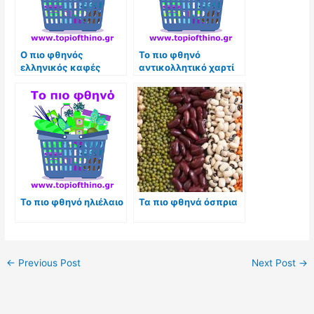
Ο πιο φθηνός
Το πιο φθηνό
ελληνικός καφές
αντικολλητικό χαρτί
ψησίματος
Το πιο φθηνό ηλιέλαιο
Τα πιο φθηνά όσπρια
←
Previous Post
Next Post
→