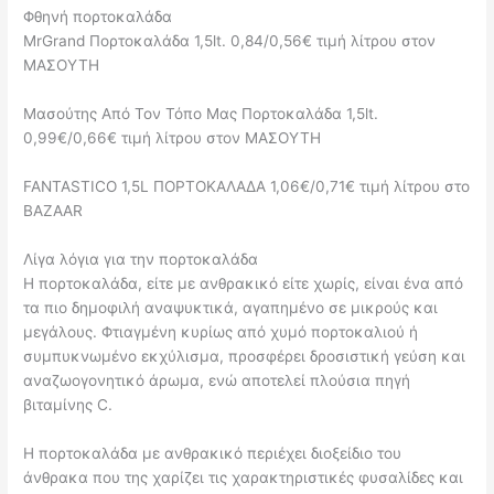
Φθηνή πορτοκαλάδα
MrGrand Πορτοκαλάδα 1,5lt. 0,84/0,56€ τιμή λίτρου στον
ΜΑΣΟΥΤΗ
Μασούτης Από Τον Τόπο Μας Πορτοκαλάδα 1,5lt.
0,99€/0,66€ τιμή λίτρου στον ΜΑΣΟΥΤΗ
FANTASTICO 1,5L ΠΟΡΤΟΚΑΛΑΔΑ 1,06€/0,71€ τιμή λίτρου στο
BAZAAR
Λίγα λόγια για την πορτοκαλάδα
Η πορτοκαλάδα, είτε με ανθρακικό είτε χωρίς, είναι ένα από
τα πιο δημοφιλή αναψυκτικά, αγαπημένο σε μικρούς και
μεγάλους. Φτιαγμένη κυρίως από χυμό πορτοκαλιού ή
συμπυκνωμένο εκχύλισμα, προσφέρει δροσιστική γεύση και
αναζωογονητικό άρωμα, ενώ αποτελεί πλούσια πηγή
βιταμίνης C.
Η πορτοκαλάδα με ανθρακικό περιέχει διοξείδιο του
άνθρακα που της χαρίζει τις χαρακτηριστικές φυσαλίδες και