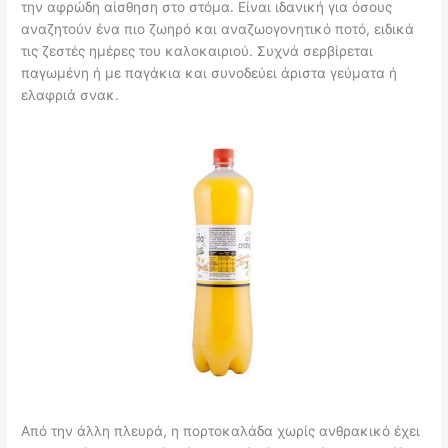
την αφρώδη αίσθηση στο στόμα. Είναι ιδανική για όσους
αναζητούν ένα πιο ζωηρό και αναζωογονητικό ποτό, ειδικά
τις ζεστές ημέρες του καλοκαιριού. Συχνά σερβίρεται
παγωμένη ή με παγάκια και συνοδεύει άριστα γεύματα ή
ελαφριά σνακ.
Από την άλλη πλευρά, η πορτοκαλάδα χωρίς ανθρακικό έχει