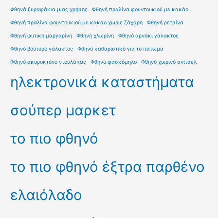
Φθηνά ξυραφάκια μιας χρήσης
Φθηνή πραλίνα φουντουκιού με κακάο
Φθηνή πραλίνα φουντουκιού με κακάο χωρίς ζάχαρη
Φθηνή ρετσίνα
Φθηνή φυτική μαργαρίνη
Φθηνή χλωρίνη
Φθηνό αρνάκι γάλακτος
Φθηνό βούτυρο γάλακτος
Φθηνό καθαριστικό για το πάτωμα
Φθηνό σκοροκτόνο ντουλάπας
Φθηνό φασκόμηλο
Φθηνό χοιρινό σνίτσελ
ηλεκτρονικά καταστήματα
σούπερ μαρκετ
το πιο φθηνό
το πιο φθηνό έξτρα παρθένο
ελαιόλαδο