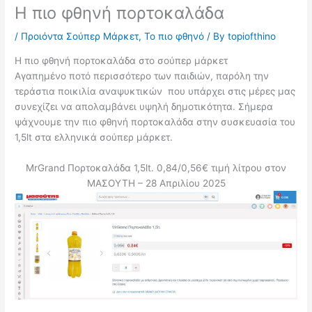
Η πιο φθηνή πορτοκαλάδα
/
Προιόντα Σούπερ Μάρκετ
,
Το πιο φθηνό
/ By
topiofthino
Η πιο φθηνή πορτοκαλάδα στο σούπερ μάρκετ
Αγαπημένο ποτό περισσότερο των παιδιών, παρόλη την
τεράστια ποικιλία αναψυκτικών που υπάρχει στις μέρες μας
συνεχίζει να απολαμβάνει υψηλή δημοτικότητα. Σήμερα
ψάχνουμε την πιο φθηνή πορτοκαλάδα στην συσκευασία του
1,5lt στα ελληνικά σούπερ μάρκετ.
MrGrand Πορτοκαλάδα 1,5lt. 0,84/0,56€ τιμή λίτρου στον
ΜΑΣΟΥΤΗ – 28 Απριλίου 2025