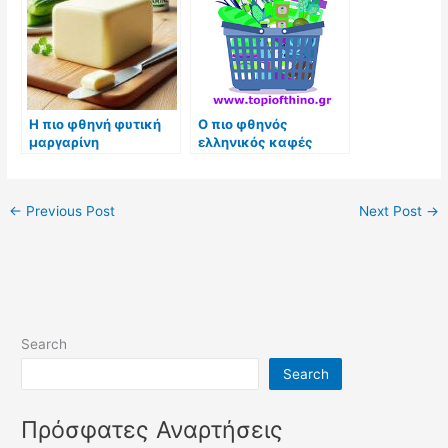
Η πιο φθηνή φυτική
Ο πιο φθηνός
μαργαρίνη
ελληνικός καφές
←
Previous Post
Next Post
→
Search
Search
Πρόσφατες Αναρτήσεις