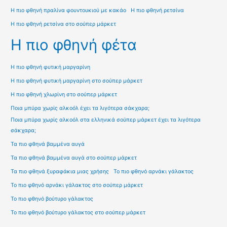
Η πιο φθηνή πραλίνα φουντουκιού με κακάο
Η πιο φθηνή ρετσίνα
Η πιο φθηνή ρετσίνα στο σούπερ μάρκετ
Η πιο φθηνή φέτα
Η πιο φθηνή φυτική μαργαρίνη
Η πιο φθηνή φυτική μαργαρίνη στο σούπερ μάρκετ
Η πιο φθηνή χλωρίνη στο σούπερ μάρκετ
Ποια μπύρα χωρίς αλκοόλ έχει τα λιγότερα σάκχαρα;
Ποια μπύρα χωρίς αλκοόλ στα ελληνικά σούπερ μάρκετ έχει τα λιγότερα
σάκχαρα;
Τα πιο φθηνά βαμμένα αυγά
Τα πιο φθηνά βαμμένα αυγά στο σούπερ μάρκετ
Τα πιο φθηνά ξυραφάκια μιας χρήσης
Το πιο φθηνό αρνάκι γάλακτος
Το πιο φθηνό αρνάκι γάλακτος στο σούπερ μάρκετ
Το πιο φθηνό βούτυρο γάλακτος
Το πιο φθηνό βούτυρο γάλακτος στο σούπερ μάρκετ