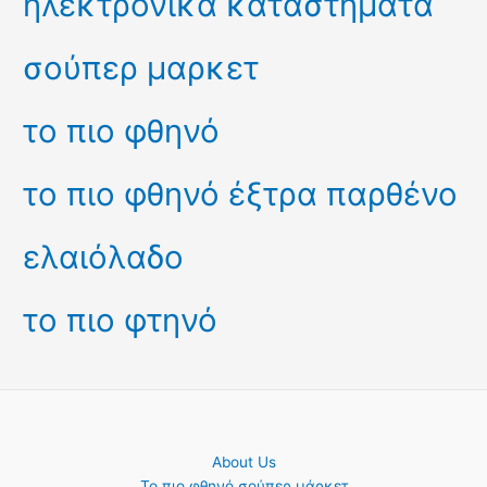
ηλεκτρονικά καταστήματα
σούπερ μαρκετ
το πιο φθηνό
το πιο φθηνό έξτρα παρθένο
ελαιόλαδο
το πιο φτηνό
About Us
Το πιο φθηνό σούπερ μάρκετ