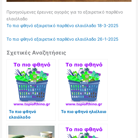
Προηγούμενες έρευνες αγοράς για το εξαιρετικό παρθένο
ελαιόλαδο
Το πιο φθηνό εξαιρετικό παρθένο ελαιόλαδο 18-3-2025
Το πιο φθηνό εξαιρετικό παρθένο ελαιόλαδο 26-1-2025
Σχετικές Αναζητήσεις
Το πιο φθηνό
Το πιο φθηνό ηλιέλαιο
ελαιόλαδο