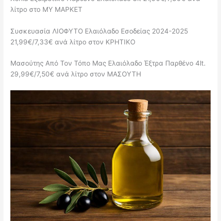
λίτρο στο ΜΥ ΜΑΡΚΕΤ
Συσκευασία ΛΙΟΦΥΤΟ Ελαιόλαδο Εσοδείας 2024-2025
21,99€/7,33€ ανά λίτρο στον ΚΡΗΤΙΚΟ
Μασούτης Από Τον Τόπο Μας Ελαιόλαδο Έξτρα Παρθένο 4lt.
29,99€/7,50€ ανά λίτρο στον ΜΑΣΟΥΤΗ