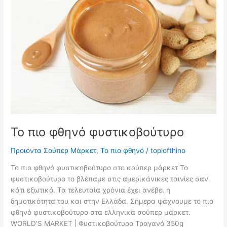
Το πιο φθηνό φυστικοβούτυρο
Προιόντα Σούπερ Μάρκετ
,
Το πιο φθηνό
/
topiofthino
Το πιο φθηνό φυστικοβούτυρο στο σούπερ μάρκετ Το
φυστικοβούτυρο το βλέπαμε στις αμερικάνικες ταινίες σαν
κάτι εξωτικό. Τα τελευταία χρόνια έχει ανέβει η
δημοτικότητα του και στην Ελλάδα. Σήμερα ψάχνουμε το πιο
φθηνό φυστικοβούτυρο στα ελληνικά σούπερ μάρκετ.
WORLD’S MARKET | Φυστικοβούτυρο Τραγανό 350g