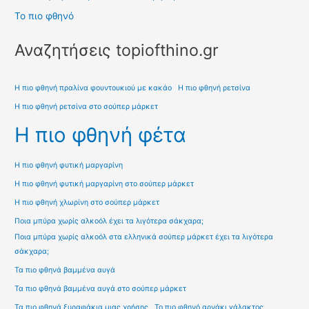
Το πιο φθηνό
Αναζητήσεις topiofthino.gr
Η πιο φθηνή πραλίνα φουντουκιού με κακάο
Η πιο φθηνή ρετσίνα
Η πιο φθηνή ρετσίνα στο σούπερ μάρκετ
Η πιο φθηνή φέτα
Η πιο φθηνή φυτική μαργαρίνη
Η πιο φθηνή φυτική μαργαρίνη στο σούπερ μάρκετ
Η πιο φθηνή χλωρίνη στο σούπερ μάρκετ
Ποια μπύρα χωρίς αλκοόλ έχει τα λιγότερα σάκχαρα;
Ποια μπύρα χωρίς αλκοόλ στα ελληνικά σούπερ μάρκετ έχει τα λιγότερα
σάκχαρα;
Τα πιο φθηνά βαμμένα αυγά
Τα πιο φθηνά βαμμένα αυγά στο σούπερ μάρκετ
Τα πιο φθηνά ξυραφάκια μιας χρήσης
Το πιο φθηνό αρνάκι γάλακτος