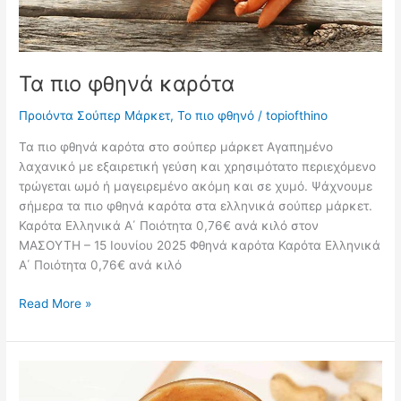
Τα πιο φθηνά καρότα
Προιόντα Σούπερ Μάρκετ
,
Το πιο φθηνό
/
topiofthino
Τα πιο φθηνά καρότα στο σούπερ μάρκετ Αγαπημένο
λαχανικό με εξαιρετική γεύση και χρησιμότατο περιεχόμενο
τρώγεται ωμό ή μαγειρεμένο ακόμη και σε χυμό. Ψάχνουμε
σήμερα τα πιο φθηνά καρότα στα ελληνικά σούπερ μάρκετ.
Καρότα Ελληνικά Α΄ Ποιότητα 0,76€ ανά κιλό στον
ΜΑΣΟΥΤΗ – 15 Ιουνίου 2025 Φθηνά καρότα Καρότα Ελληνικά
Α΄ Ποιότητα 0,76€ ανά κιλό
Τα
Read More »
πιο
φθηνά
καρότα