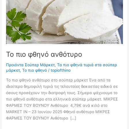
Το πιο φθηνό ανθότυρο
Προιόντα Σούπερ Μάρκετ
,
Τα πιο φθηνά τυριά στα σούπερ
μάρκετ
,
Το πιο φθηνό
/
topiofthino
Το πιο φθηνό ανθότυρο στο σούπερ μάρκετ Ένα από τα
ιδιαίτερα δημοφιλή τυριά τις τελευταίες δεκαετίες ειδικά σε
όσους προσέχουν την διατροφή τους. Σήμερα ψάχνουμε το
πιο φθηνό ανθότυρο στα ελληνικά σούπερ μάρκετ. ΜΙΚΡΕΣ
ΦΑΡΜΕΣ ΤΟΥ ΒΟΥΝΟΥ Ανθότυρο 4,79€ ανά κιλό στο
MARKET IN – 23 Ιουνίου 2025 Φθηνό ανθότυρο ΜΙΚΡΕΣ
ΦΑΡΜΕΣ ΤΟΥ ΒΟΥΝΟΥ Ανθότυρο […]