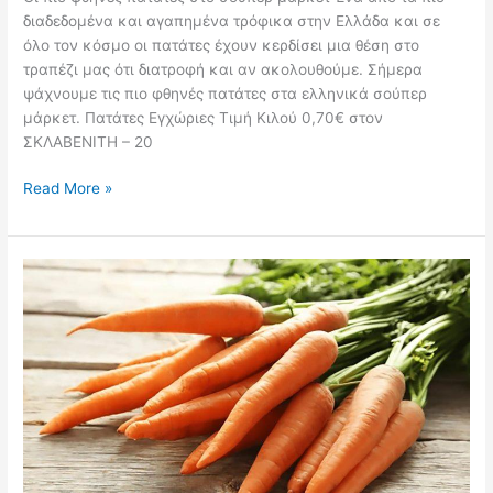
διαδεδομένα και αγαπημένα τρόφικα στην Ελλάδα και σε
όλο τον κόσμο οι πατάτες έχουν κερδίσει μια θέση στο
τραπέζι μας ότι διατροφή και αν ακολουθούμε. Σήμερα
ψάχνουμε τις πιο φθηνές πατάτες στα ελληνικά σούπερ
μάρκετ. Πατάτες Εγχώριες Τιμή Κιλού 0,70€ στον
ΣΚΛΑΒΕΝΙΤΗ – 20
Οι
Read More »
πιο
φθηνές
πατάτες