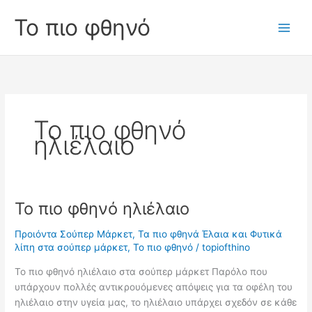
Skip
Το πιο φθηνό
to
Main
content
Men
Το πιο φθηνό
ηλιέλαιο
Το πιο φθηνό ηλιέλαιο
Προιόντα Σούπερ Μάρκετ
,
Τα πιο φθηνά Έλαια και Φυτικά
λίπη στα σούπερ μάρκετ
,
Το πιο φθηνό
/
topiofthino
Το πιο φθηνό ηλιέλαιο στα σούπερ μάρκετ Παρόλο που
υπάρχουν πολλές αντικρουόμενες απόψεις για τα οφέλη του
ηλιέλαιο στην υγεία μας, το ηλιέλαιο υπάρχει σχεδόν σε κάθε