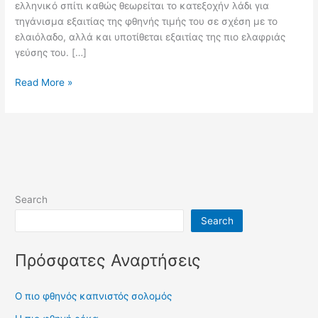
ελληνικό σπίτι καθώς θεωρείται το κατεξοχήν λάδι για
τηγάνισμα εξαιτίας της φθηνής τιμής του σε σχέση με το
ελαιόλαδο, αλλά και υποτίθεται εξαιτίας της πιο ελαφριάς
γεύσης του. […]
Το
Read More »
πιο
φθηνό
ηλιέλαιο
Search
Search
Πρόσφατες Αναρτήσεις
Ο πιο φθηνός καπνιστός σολομός