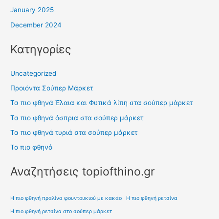
January 2025
December 2024
Κατηγορίες
Uncategorized
Προιόντα Σούπερ Μάρκετ
Τα πιο φθηνά Έλαια και Φυτικά λίπη στα σούπερ μάρκετ
Τα πιο φθηνά όσπρια στα σούπερ μάρκετ
Τα πιο φθηνά τυριά στα σούπερ μάρκετ
Το πιο φθηνό
Αναζητήσεις topiofthino.gr
Η πιο φθηνή πραλίνα φουντουκιού με κακάο
Η πιο φθηνή ρετσίνα
Η πιο φθηνή ρετσίνα στο σούπερ μάρκετ