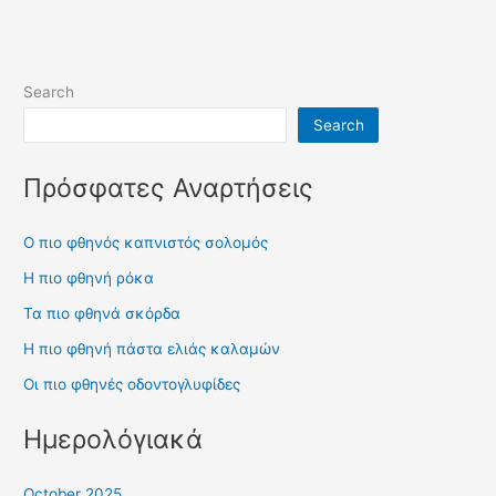
Search
Search
Πρόσφατες Αναρτήσεις
Ο πιο φθηνός καπνιστός σολομός
Η πιο φθηνή ρόκα
Τα πιο φθηνά σκόρδα
Η πιο φθηνή πάστα ελιάς καλαμών
Οι πιο φθηνές οδοντογλυφίδες
Ημερολόγιακά
October 2025