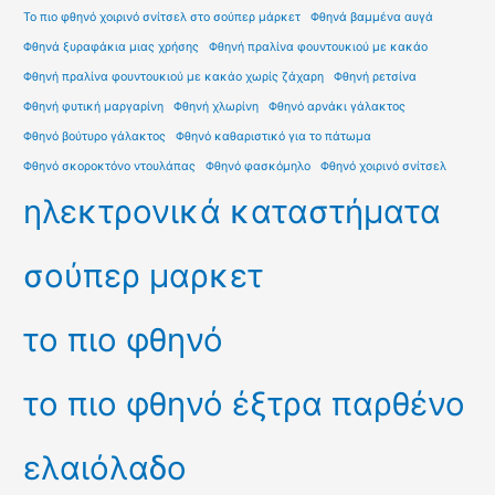
Το πιο φθηνό χοιρινό σνίτσελ στο σούπερ μάρκετ
Φθηνά βαμμένα αυγά
Φθηνά ξυραφάκια μιας χρήσης
Φθηνή πραλίνα φουντουκιού με κακάο
Φθηνή πραλίνα φουντουκιού με κακάο χωρίς ζάχαρη
Φθηνή ρετσίνα
Φθηνή φυτική μαργαρίνη
Φθηνή χλωρίνη
Φθηνό αρνάκι γάλακτος
Φθηνό βούτυρο γάλακτος
Φθηνό καθαριστικό για το πάτωμα
Φθηνό σκοροκτόνο ντουλάπας
Φθηνό φασκόμηλο
Φθηνό χοιρινό σνίτσελ
ηλεκτρονικά καταστήματα
σούπερ μαρκετ
το πιο φθηνό
το πιο φθηνό έξτρα παρθένο
ελαιόλαδο