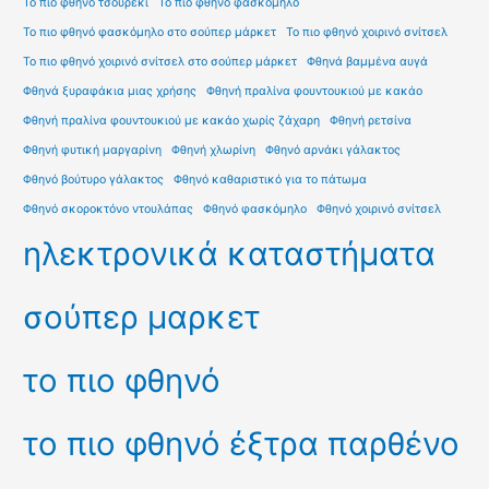
Το πιο φθηνό τσουρέκι
Το πιο φθηνό φασκόμηλο
Το πιο φθηνό φασκόμηλο στο σούπερ μάρκετ
Το πιο φθηνό χοιρινό σνίτσελ
Το πιο φθηνό χοιρινό σνίτσελ στο σούπερ μάρκετ
Φθηνά βαμμένα αυγά
Φθηνά ξυραφάκια μιας χρήσης
Φθηνή πραλίνα φουντουκιού με κακάο
Φθηνή πραλίνα φουντουκιού με κακάο χωρίς ζάχαρη
Φθηνή ρετσίνα
Φθηνή φυτική μαργαρίνη
Φθηνή χλωρίνη
Φθηνό αρνάκι γάλακτος
Φθηνό βούτυρο γάλακτος
Φθηνό καθαριστικό για το πάτωμα
Φθηνό σκοροκτόνο ντουλάπας
Φθηνό φασκόμηλο
Φθηνό χοιρινό σνίτσελ
ηλεκτρονικά καταστήματα
σούπερ μαρκετ
το πιο φθηνό
το πιο φθηνό έξτρα παρθένο