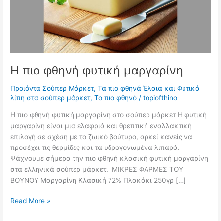
Η πιο φθηνή φυτική μαργαρίνη
Προιόντα Σούπερ Μάρκετ
,
Τα πιο φθηνά Έλαια και Φυτικά
λίπη στα σούπερ μάρκετ
,
Το πιο φθηνό
/
topiofthino
Η πιο φθηνή φυτική μαργαρίνη στο σούπερ μάρκετ Η φυτική
μαργαρίνη είναι μια ελαφριά και θρεπτική εναλλακτική
επιλογή σε σχέση με το ζωικό βούτυρο, αρκεί κανείς να
προσέχει τις θερμίδες και τα υδρογονωμένα λιπαρά.
Ψάχνουμε σήμερα την πιο φθηνή κλασική φυτική μαργαρίνη
στα ελληνικά σούπερ μάρκετ. ΜΙΚΡΕΣ ΦΑΡΜΕΣ ΤΟΥ
ΒΟΥΝΟΥ Μαργαρίνη Κλασική 72% Πλακάκι 250γρ […]
Η
Read More »
πιο